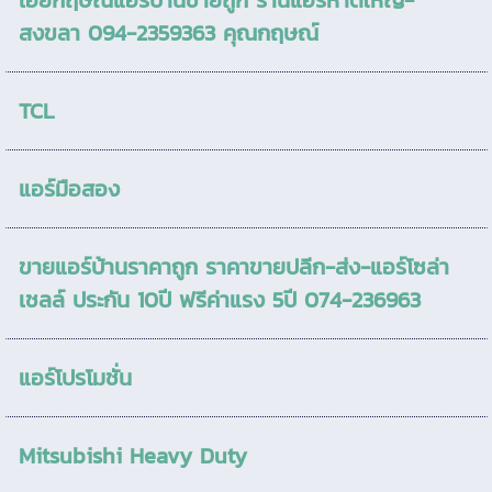
เฮียกฤษณ์แอร์บ้านขายถูก ร้านแอร์หาดใหญ่-
สงขลา 094-2359363 คุณกฤษณ์
TCL
แอร์มือสอง
ขายแอร์บ้านราคาถูก ราคาขายปลีก-ส่ง-แอร์โซล่า
เชลล์ ประกัน 10ปี ฟรีค่าแรง 5ปี 074-236963
แอร์โปรโมชั่น
Mitsubishi Heavy Duty