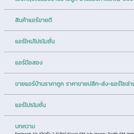
สินค้าแอร์ขายดี
แอร์ใหม่โปรโมชั่น
แอร์มือสอง
ขายแอร์บ้านราคาถูก ราคาขายปลีก-ส่ง-แอร์โซล่าเ
แอร์โปรโมชั่น
บทความ
Eminent Air เปิดตัว 2 รุ่นใหม่ Excel GM และ Happy Earth GM ชูเท