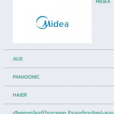
MIDEA
AUX
PANASONIC
HAIER
เฮียกฤษณ์แอร์บ้านขายถูก ร้านแอร์หาดใหญ่-ส