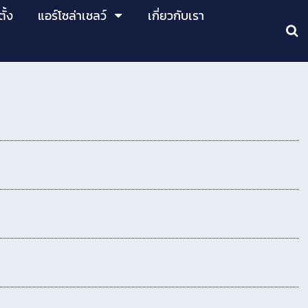
ั้ง
แอร์โซล่าเชลว์
เกี่ยวกับเรา